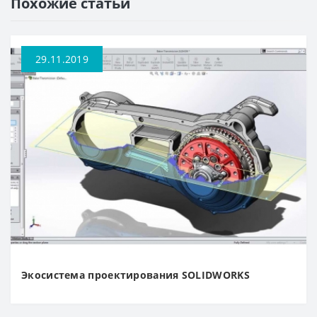
Похожие статьи
ZOHX
TCMX
29.11.2019
CNE
SEKT
Экосистема проектирования SOLIDWORKS