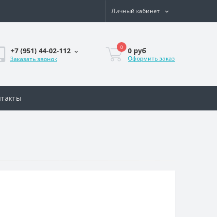
Личный кабинет
0
0
руб
+7 (951) 44-02-112
Оформить заказ
Заказать звонок
нтакты