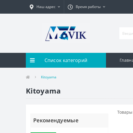
Наш адрес
Время работы
Список категорий
Главн
Kitoyama
Kitoyama
Товары
Рекомендуемые