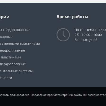
ории
Время работы
ы твердосплавные
Пн-пт - 09:00 - 18:0
Сб - 10:00 - 16:00
окарные
Вс - выходной
о сменными пластинами
вердосплавные
с пластинами
твердосплавные
ентальные системы
е части
 работы пользователя. Продолжая просмотр страниц сайта, вы соглашаете