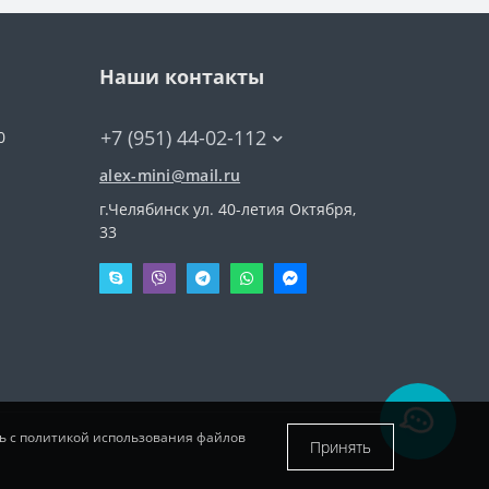
Наши контакты
+7 (951) 44-02-112
0
alex-mini@mail.ru
г.Челябинск ул. 40-летия Октября,
33
сь с политикой использования файлов
Принять