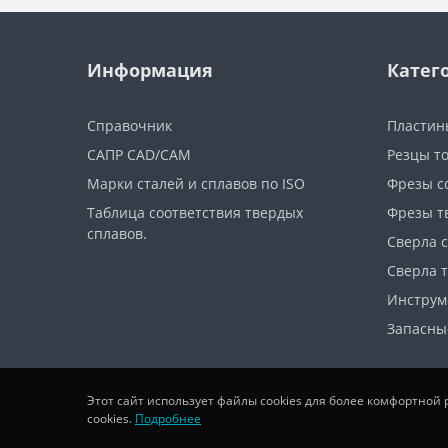
Информация
Катег
Справочник
Пластин
САПР CAD/CAM
Резцы т
Марки сталей и сплавов по ISO
Фрезы с
Таблица соответствия твердых
Фрезы т
сплавов.
Сверла 
Сверла 
Инструм
Запасны
Этот сайт использует файлы cookies для более комфортной
cookies.
Подробнее