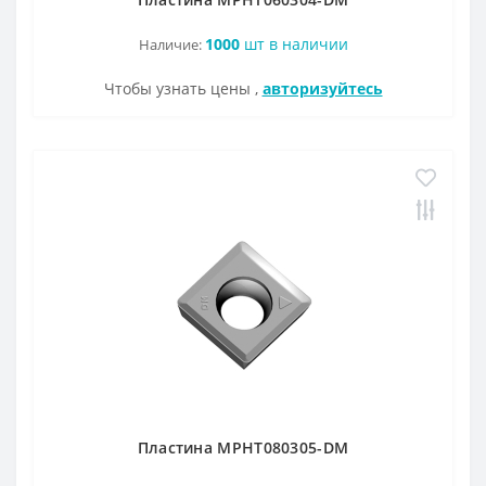
ZOHX
1000
шт в наличии
Наличие:
TCMX
Чтобы узнать цены ,
авторизуйтесь
CNE
SEKT
Пластина MPHT080305-DM