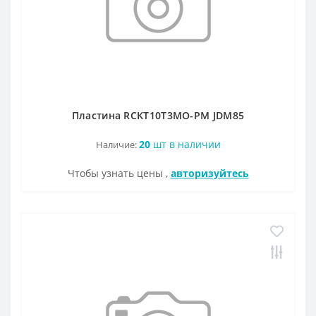
ZOHX
TCMX
CNE
SEKT
Пластина RCKT10T3MO-PM JDM85
20
шт в наличии
Наличие:
Чтобы узнать цены ,
авторизуйтесь