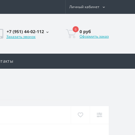
Личный кабинет
0
0
руб
+7 (951) 44-02-112
Оформить заказ
Заказать звонок
нтакты