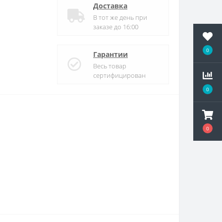
Доставка
В тот же день при
заказе до 16:00
0
Гарантии
Весь товар
сертифицирован
0
0