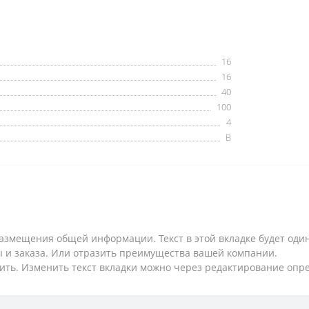
16
16
40
100
4
B
змещения общей информации. Текст в этой вкладке будет один
ты и заказа. Или отразить преимущества вашей компании.
ить. Изменить текст вкладки можно через редактирование опр