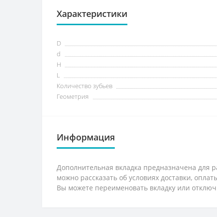
Характеристики
D
d
H
L
Количество зубьев
Геометрия
Информация
Дополнительная вкладка предназначена для ра
можно рассказать об условиях доставки, опла
Вы можете переименовать вкладку или отключ