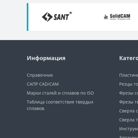
Информация
Катег
Справочник
Пластин
САПР CAD/CAM
Резцы т
Марки сталей и сплавов по ISO
Фрезы с
Таблица соответствия твердых
Фрезы т
сплавов.
Сверла 
Сверла 
Инструм
Запасны