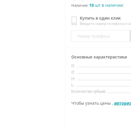
10
шт в наличии
Наличие:
Купить в один клик
Введите номер телефона и 
Основные характеристики
D:
d:
H:
L:
Количество зубьев:
Чтобы узнать цены ,
автори