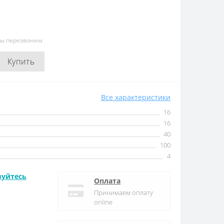
мы перезвоним
Купить
Все характеристики
16
16
40
100
4
зуйтесь
Оплата
Принимаем оплату
online