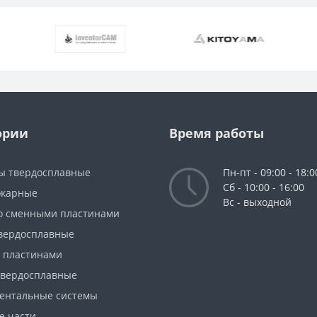
ории
Время работы
ы твердосплавные
Пн-пт - 09:00 - 18:0
Сб - 10:00 - 16:00
окарные
Вс - выходной
о сменными пластинами
вердосплавные
с пластинами
твердосплавные
ентальные системы
е части