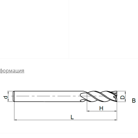
формация