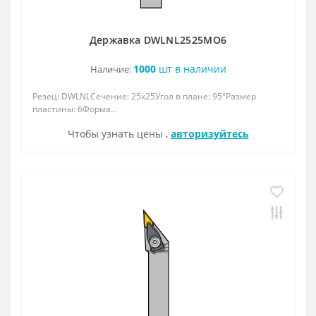
Державка DWLNL2525МО6
1000
шт в наличии
Наличие:
Резец: DWLNLСечение: 25x25Угол в плане: 95°Размер
пластины: 6Форма...
Чтобы узнать цены ,
авторизуйтесь