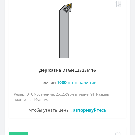
Державка DTGNL2525M16
1000
шт в наличии
Наличие:
Резец: DTGNLСечение: 25x25Угол в плане: 91°Размер
пластины: 16Форма...
Чтобы узнать цены ,
авторизуйтесь
Новинка