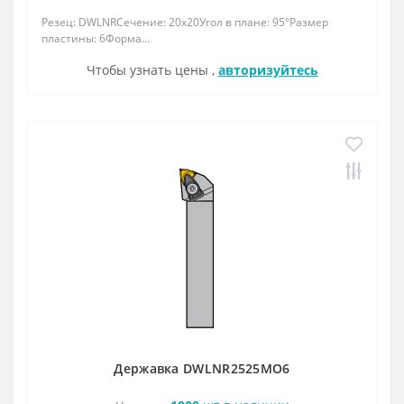
Резец: DWLNRСечение: 20x20Угол в плане: 95°Размер
пластины: 6Форма...
Чтобы узнать цены ,
авторизуйтесь
Державка DWLNR2525МО6