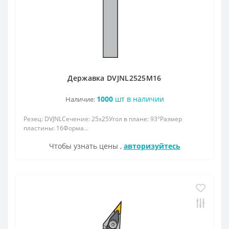
Державка DVJNL2525M16
1000
шт в наличии
Наличие:
Резец: DVJNLСечение: 25x25Угол в плане: 93°Размер
пластины: 16Форма...
Чтобы узнать цены ,
авторизуйтесь