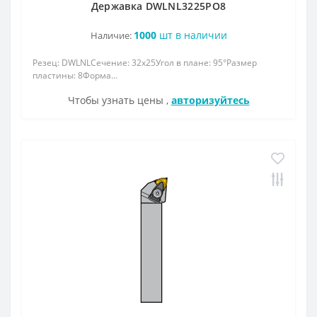
Державка DWLNL3225РО8
1000
шт в наличии
Наличие:
Резец: DWLNLСечение: 32x25Угол в плане: 95°Размер
пластины: 8Форма...
Чтобы узнать цены ,
авторизуйтесь