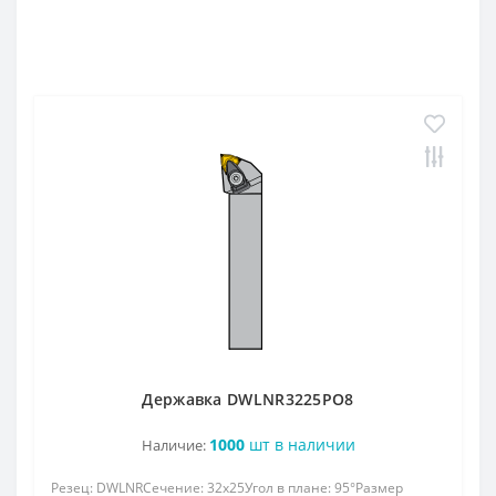
Державка DWLNR3225РО8
1000
шт в наличии
Наличие:
Резец: DWLNRСечение: 32x25Угол в плане: 95°Размер