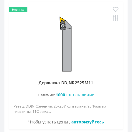
Новинка
Державка DDJNR2525M11
1000
шт в наличии
Наличие:
Резец: DDJNRСечение: 25x25Угол в плане: 93°Размер
пластины: 11Форма...
Чтобы узнать цены ,
авторизуйтесь