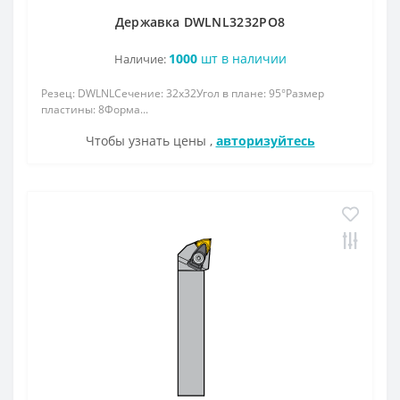
Державка DWLNL3232РО8
1000
шт в наличии
Наличие:
Резец: DWLNLСечение: 32x32Угол в плане: 95°Размер
пластины: 8Форма...
Чтобы узнать цены ,
авторизуйтесь