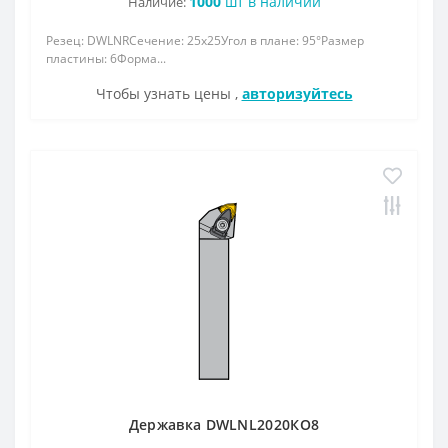
1000
шт в наличии
Наличие:
Резец: DWLNRСечение: 25x25Угол в плане: 95°Размер
пластины: 6Форма...
Чтобы узнать цены ,
авторизуйтесь
Державка DWLNL2020КО8