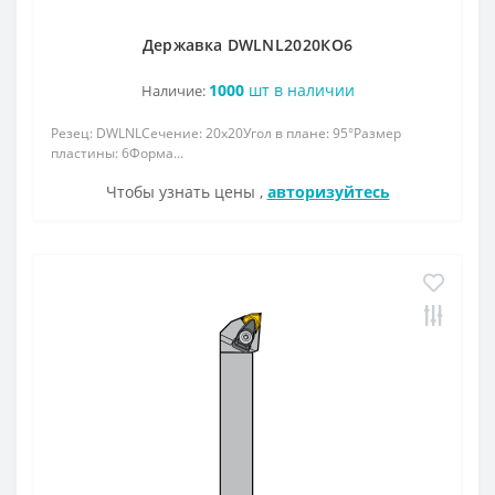
Державка DWLNL2020КО6
1000
шт в наличии
Наличие:
Резец: DWLNLСечение: 20x20Угол в плане: 95°Размер
пластины: 6Форма...
Чтобы узнать цены ,
авторизуйтесь