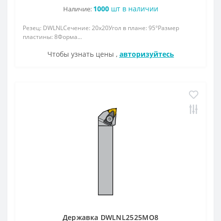
1000
шт в наличии
Наличие:
Резец: DWLNLСечение: 20x20Угол в плане: 95°Размер
пластины: 8Форма...
Чтобы узнать цены ,
авторизуйтесь
Державка DWLNL2525МО8