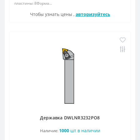
пластины: 8Форма...
Чтобы узнать цены ,
авторизуйтесь
Державка DWLNR3232РО8
1000
шт в наличии
Наличие: