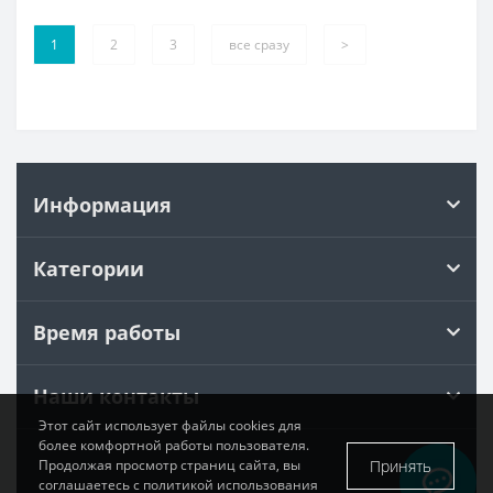
1
2
3
все сразу
>
Информация
Категории
Время работы
Наши контакты
Этот сайт использует файлы cookies для
более комфортной работы пользователя.
Принять
Продолжая просмотр страниц сайта, вы
соглашаетесь с политикой использования