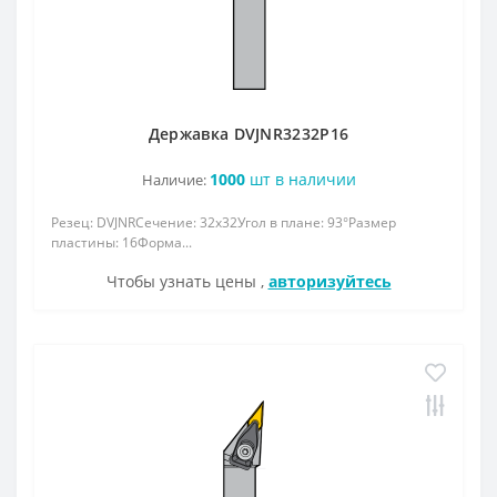
Державка DVJNR3232P16
1000
шт в наличии
Наличие:
Резец: DVJNRСечение: 32x32Угол в плане: 93°Размер
пластины: 16Форма...
Чтобы узнать цены ,
авторизуйтесь