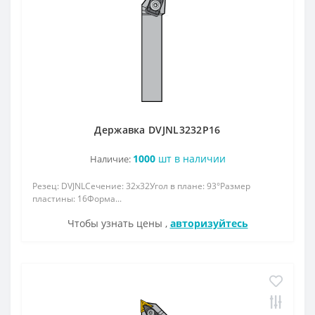
Державка DVJNL3232P16
1000
шт в наличии
Наличие:
Резец: DVJNLСечение: 32x32Угол в плане: 93°Размер
пластины: 16Форма...
Чтобы узнать цены ,
авторизуйтесь