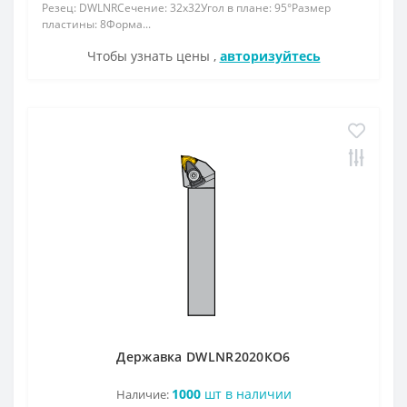
Резец: DWLNRСечение: 32x32Угол в плане: 95°Размер
пластины: 8Форма...
Чтобы узнать цены ,
авторизуйтесь
Державка DWLNR2020КО6
1000
шт в наличии
Наличие: