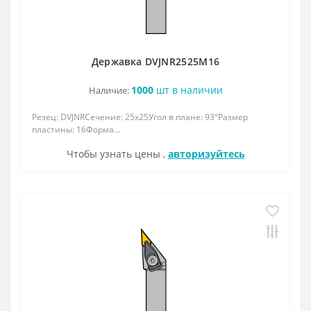
Державка DVJNR2525M16
1000
шт в наличии
Наличие:
Резец: DVJNRСечение: 25x25Угол в плане: 93°Размер
пластины: 16Форма...
Чтобы узнать цены ,
авторизуйтесь