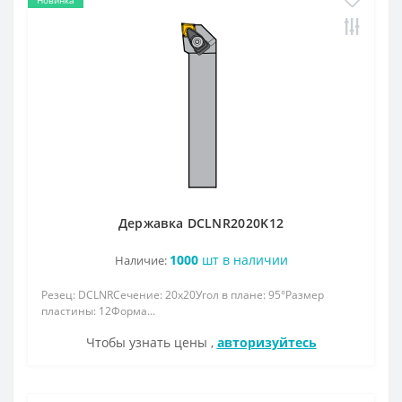
Державка DCLNR2020K12
1000
шт в наличии
Наличие:
Резец: DCLNRСечение: 20x20Угол в плане: 95°Размер
пластины: 12Форма...
Чтобы узнать цены ,
авторизуйтесь