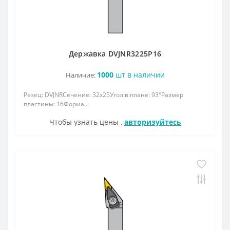
Державка DVJNR3225Р16
1000
шт в наличии
Наличие:
Резец: DVJNRСечение: 32x25Угол в плане: 93°Размер
пластины: 16Форма...
Чтобы узнать цены ,
авторизуйтесь