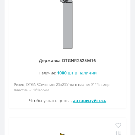
Державка DTGNR2525M16
1000
шт в наличии
Наличие:
Резец: DTGNRСечение: 25x25Угол в плане: 91°Размер
пластины: 16Форма...
Чтобы узнать цены ,
авторизуйтесь