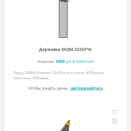
Державка DVJNL3225P16
1000
шт в наличии
Наличие:
Резец: DVJNLСечение: 32x25Угол в плане: 93°Размер
пластины: 16Форма...
Чтобы узнать цены ,
авторизуйтесь